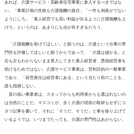
あれば、介護サービス・高齢者住宅事業に参入するべきではな
い。「事業計画の失敗も介護報酬の責任」「一件も倒産がでない
ようにしろ」「素人経営でも高い利益が出るように介護報酬を上
げろ」というのは、あまりにも虫が良すぎるだろう。
「介護報酬を挙げてほしい」と願うのは、介護という仕事の専
門性を評価してほしいと願うからであって、「介護は儲かる」と
右も左もわからないまま算入してきた素人経営者、悪徳経営者を
助けるためではない。介護サービス事業は、営利目的の一般事業
であり、「経営責任は経営者にある」という当たり前のことを、
誰も指摘しない。
質の低い事業者は、スタッフからも利用者からも選ばれないの
は当然のことだ。マスコミが、全く介護の現状の取材もせずにコ
タツ記事を書いて、それに「そうだ、そうだ」と拳を振り上げて
いるようでは、いつまでたっても、介護の専門性はあがらない。