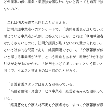
ど倒産率の低い産業・業態は介護以外にないと言っても過言では
ないのだ。
これは他の報道でも同じことが言える。
訪問介護事業者へのアンケートで、「訪問介護員が足りないと
感じている事業者が八割」と答えているが、これは「利用希望者
がたくさんいるのに、訪問介護員が足りないので受けられない」
という社会的な問題であり、経営問題ではない。「介護報酬が低
いと感じる事業者が大半」という報道もあるが、報酬が上がれば
利益があがるのだから、「給与を上げてほしいか」という問いと
同じで、イエスと答えるのは当然のことだろう。
「介護看護スタッフはみんな頑張っている」
「高齢者住宅・介護サービス事業者、経営者もみんな頑張って
いる」
「経営悪化も介護人材不足も介護虐待も、すべて介護報酬が原