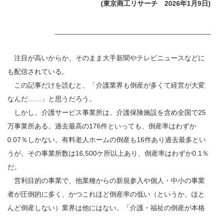
(東京商工リサーチ 2026年1月9日)
________________________________________
注目が高いからか、そのまま大手新聞やテレビニュースなどに
も配信されている。
この記事だけを読むと、「介護業界も倒産が多くて経営が大変
なんだ……」と思うだろう。
しかし、介護サービス事業所は、介護保険施設を含め全国で25
万事業所ある。過去最高の176件といっても、倒産率はわずか
0.07％しかない。有料老人ホームの倒産も16件あり過去最多とい
うが、その事業所数は16,500ケ所以上あり、倒産率はわずか0.1％
だ。
営利目的の事業で、他業種からの新規参入や個人・中小の事業
者が圧倒的に多く、かつこれほど倒産率の低い（というか、ほと
んど倒産しない）業界は他にはない。「介護・福祉の倒産が本格