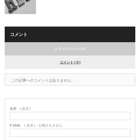
コメント
トラックバック ( 0 )
コメント ( 0 )
この記事へのコメントはありません。
名前
( 必須 )
E-MAIL
( 必須 ) - 公開されません -