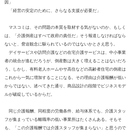
因」
「経営の安定のために、さらなる支援が必要だ」
マスコミは、その問題の本質を取材する気がないのか、もしく
は、「介護倒産はすべて政府の責任だ」そう報道しなければなら
ないと、脅迫観念に駆られているのではないかとさえ思う。
デイサービスや訪問介護などの在宅介護サービスは、中小事業
者の統合が進むだろうが、倒産数は大きく増えることはないだろ
う。しかし、有料老人ホームやサ高住などの高齢者住宅の倒産は
これから一気に増加することになる。その理由は介護報酬が低い
からではない。述べてきた通り、商品設計の段階でビジネスモデ
ルが破綻しているからだ。
同じ介護報酬、同程度の労働条件、給与体系でも、介護スタッ
フが集まっている離職率の低い事業所はたくさんある。そもそ
も、「この介護報酬では介護スタッフが集まらない」と思うので