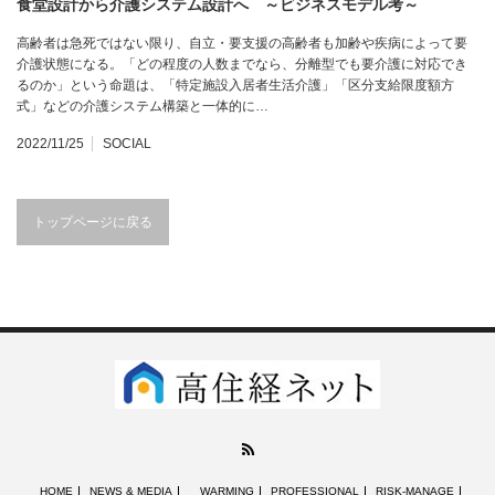
食堂設計から介護システム設計へ ～ビジネスモデル考～
高齢者は急死ではない限り、自立・要支援の高齢者も加齢や疾病によって要
介護状態になる。「どの程度の人数までなら、分離型でも要介護に対応でき
るのか」という命題は、「特定施設入居者生活介護」「区分支給限度額方
式」などの介護システム構築と一体的に…
2022/11/25
SOCIAL
トップページに戻る
RSS
HOME
NEWS & MEDIA
WARMING
PROFESSIONAL
RISK-MANAGE