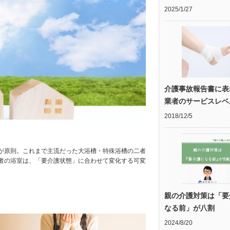
2025/1/27
介護事故報告書に表
業者のサービスレベ
2018/12/5
が原則。これまで主流だった大浴槽・特殊浴槽の二者
者の浴室は、「要介護状態」に合わせて変化する可変
親の介護対策は「要
なる前」が八割
2024/8/20