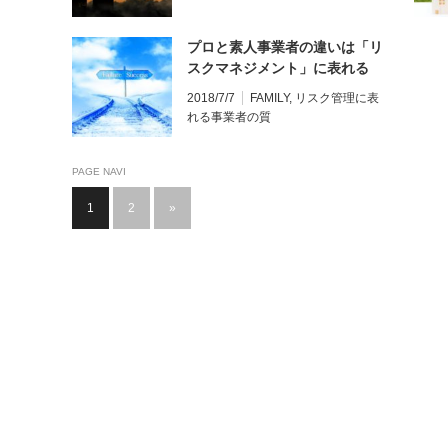
プロと素人事業者の違いは「リ
スクマネジメント」に表れる
2018/7/7
FAMILY
,
リスク管理に表
れる事業者の質
PAGE NAVI
1
2
»