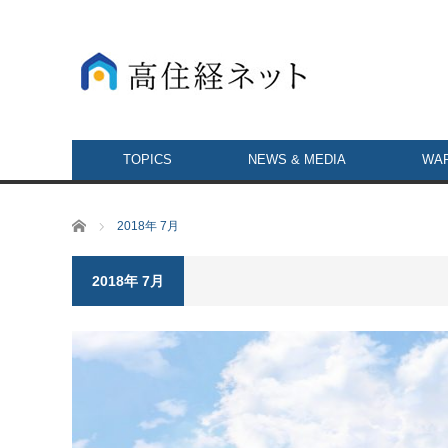
TOPICS
NEWS & MEDIA
WAR
ホーム
2018年 7月
2018年 7月