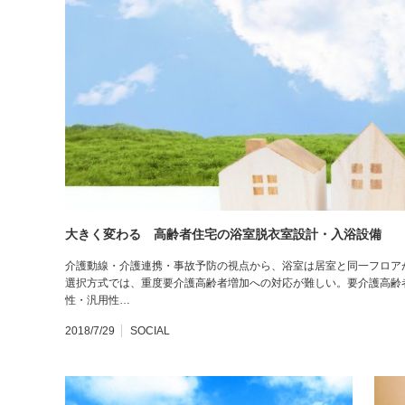
大きく変わる 高齢者住宅の浴室脱衣室設計・入浴設備
介護動線・介護連携・事故予防の視点から、浴室は居室と同一フロア
選択方式では、重度要介護高齢者増加への対応が難しい。要介護高齢
性・汎用性…
2018/7/29
SOCIAL