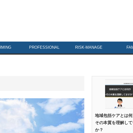
MING
PROFESSIONAL
RISK-MANAGE
FA
地域包括ケアとは何
その本質を理解して
か？