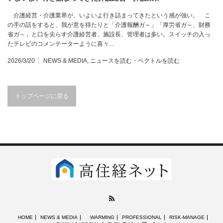
介護経営・介護業界が、いよいよ行き詰まってきたという感が強い。 こ
の手の話をすると、我が意を得たりと「介護報酬ガ～」「厚労省ガ～、財務
省ガ～」と口を尖らす介護経営者、施設長、管理者は多い。スイッチの入っ
たテレビのコメンテーターように喜々…
2026/3/20
NEWS & MEDIA
,
ニュースを読む・ベクトルを読む
トップページに戻る
RSS
HOME
NEWS & MEDIA
WARMING
PROFESSIONAL
RISK-MANAGE