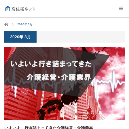
ホーム
2026年 3月
2026年 3月
いよいよ、行き詰まってきた介護経営・介護業界