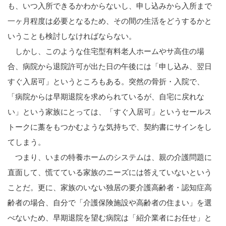
も、いつ入所できるかわからないし、申し込みから入所まで
一ヶ月程度は必要となるため、その間の生活をどうするかと
いうことも検討しなければならない。
しかし、このような住宅型有料老人ホームやサ高住の場
合、病院から退院許可が出た日の午後には「申し込み、翌日
すぐ入居可」というところもある。突然の骨折・入院で、
「病院からは早期退院を求められているが、自宅に戻れな
い」という家族にとっては、「すぐ入居可」というセールス
トークに藁をもつかむような気持ちで、契約書にサインをし
てしまう。
つまり、いまの特養ホームのシステムは、親の介護問題に
直面して、慌てている家族のニーズには答えていないという
ことだ。更に、家族のいない独居の要介護高齢者・認知症高
齢者の場合、自分で「介護保険施設や高齢者の住まい」を選
べないため、早期退院を望む病院は「紹介業者にお任せ」と