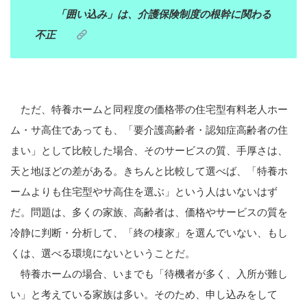
「囲い込み」は、介護保険制度の根幹に関わる
不正
ただ、特養ホームと同程度の価格帯の住宅型有料老人ホー
ム・サ高住であっても、「要介護高齢者・認知症高齢者の住
まい」として比較した場合、そのサービスの質、手厚さは、
天と地ほどの差がある。きちんと比較して選べば、「特養ホ
ームよりも住宅型やサ高住を選ぶ」という人はいないはず
だ。問題は、多くの家族、高齢者は、価格やサービスの質を
冷静に判断・分析して、「終の棲家」を選んでいない、もし
くは、選べる環境にないということだ。
特養ホームの場合、いまでも「待機者が多く、入所が難し
い」と考えている家族は多い。そのため、申し込みをして