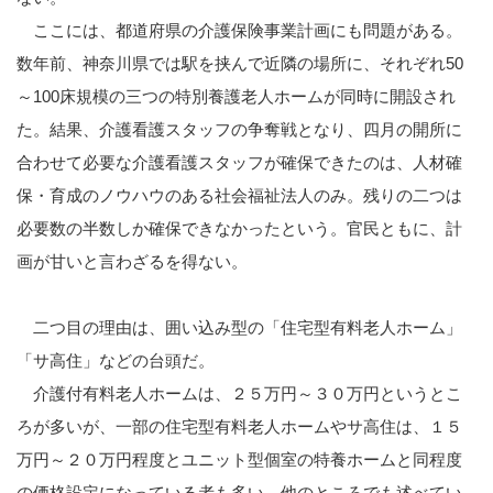
ここには、都道府県の介護保険事業計画にも問題がある。
数年前、神奈川県では駅を挟んで近隣の場所に、それぞれ50
～100床規模の三つの特別養護老人ホームが同時に開設され
た。結果、介護看護スタッフの争奪戦となり、四月の開所に
合わせて必要な介護看護スタッフが確保できたのは、人材確
保・育成のノウハウのある社会福祉法人のみ。残りの二つは
必要数の半数しか確保できなかったという。官民ともに、計
画が甘いと言わざるを得ない。
二つ目の理由は、囲い込み型の「住宅型有料老人ホーム」
「サ高住」などの台頭だ。
介護付有料老人ホームは、２５万円～３０万円というとこ
ろが多いが、一部の住宅型有料老人ホームやサ高住は、１５
万円～２０万円程度とユニット型個室の特養ホームと同程度
の価格設定になっている者も多い。他のところでも述べてい