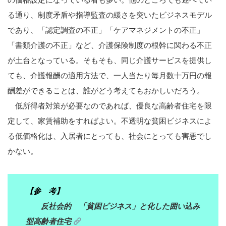
る通り、制度矛盾や指導監査の緩さを突いたビジネスモデル
であり、「認定調査の不正」「ケアマネジメントの不正」
「書類介護の不正」など、介護保険制度の根幹に関わる不正
が土台となっている。そもそも、同じ介護サービスを提供し
ても、介護報酬の適用方法で、一人当たり毎月数十万円の報
酬差ができることは、誰がどう考えてもおかしいだろう。
低所得者対策が必要なのであれば、優良な高齢者住宅を限
定して、家賃補助をすればよい。不透明な貧困ビジネスによ
る低価格化は、入居者にとっても、社会にとっても害悪でし
かない。
【参 考】
反社会的 「貧困ビジネス」と化した囲い込み
型高齢者住宅