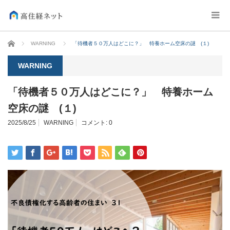
ホーム
WARNING
「待機者５０万人はどこに？」 特養ホーム空床の謎 (１)
WARNING
「待機者５０万人はどこに？」 特養ホーム
空床の謎 (１)
2025/8/25
WARNING
コメント:
0