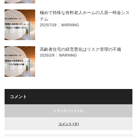
極めて特殊な有料老人ホームの入居一時金シス
テム
2025/7/28
WARNING
高齢者住宅の経営悪化はリスク管理の不備
2026/2/9
WARNING
コメント
トラックバック ( 0 )
コメント ( 0 )