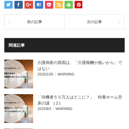
前の記事
次の記事
関連記事
介護倒産の原因は、「介護報酬が低いから」で
はない
2026/1/26
WARNING
「待機者５０万人はどこに？」 特養ホーム空
床の謎 (２)
2025/9/3
WARNING