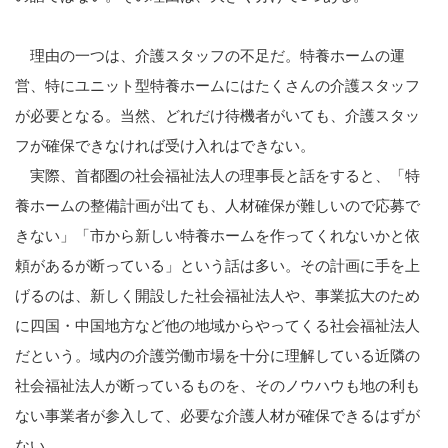
理由の一つは、介護スタッフの不足だ。特養ホームの運
営、特にユニット型特養ホームにはたくさんの介護スタッフ
が必要となる。当然、どれだけ待機者がいても、介護スタッ
フが確保できなければ受け入れはできない。
実際、首都圏の社会福祉法人の理事長と話をすると、「特
養ホームの整備計画が出ても、人材確保が難しいので応募で
きない」「市から新しい特養ホームを作ってくれないかと依
頼があるが断っている」という話は多い。その計画に手を上
げるのは、新しく開設した社会福祉法人や、事業拡大のため
に四国・中国地方など他の地域からやってくる社会福祉法人
だという。域内の介護労働市場を十分に理解している近隣の
社会福祉法人が断っているものを、そのノウハウも地の利も
ない事業者が参入して、必要な介護人材が確保できるはずが
ない。