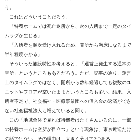
う。
これはどういうことだろう。
「特養ホームでは死亡退所から、次の入所まで一定のタイ
ムラグが生じる」
「入所者を順次受け入れるため、開所から満床になるまで
半年程度かかる」
そういった施設特性を考えると、「運営上発生する通常の
空所」というところもあるだろう。ただ、記事の通り、運営
上のタイムラグではなく、開所から数年経過しても複数のユ
ニットやフロアが空いたままというところも多い。結果、入
所者不足で、社会福祉・医療事業団への借入金の返済ができ
ない社会福祉法人も増えていると聞く。
この「地域全体で見れば待機者はたくさんいるのに、一部
の特養ホームは空所が目立つ」という現象は、東京近辺だけ
の話ではない。その理由は、大きく分けて3つある。